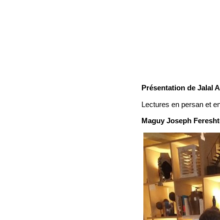
Présentation de Jalal A
Lectures en persan et en
Maguy Joseph Feresh