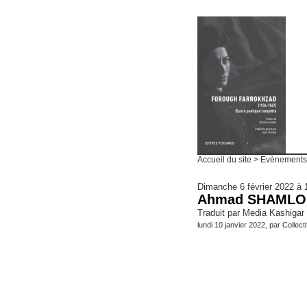
Accueil du site
>
Evènements
Dimanche 6 février 2022 à 
Ahmad SHAMLOU
Traduit par Media Kashigar e
lundi 10 janvier 2022, par
Collecti