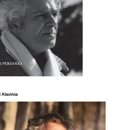
 Alavinia