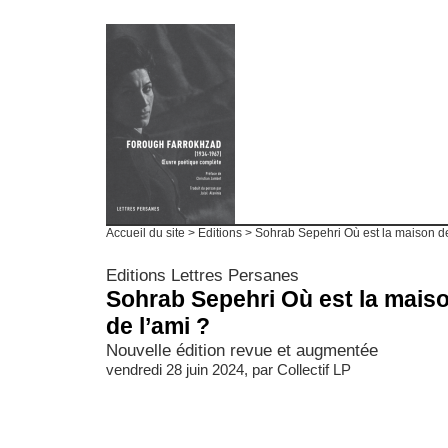
Accueil du site
>
Editions
> Sohrab Sepehri Où est la maison de
Editions Lettres Persanes
Sohrab Sepehri Où est la mais
de l’ami ?
Nouvelle édition revue et augmentée
vendredi 28 juin 2024, par
Collectif LP