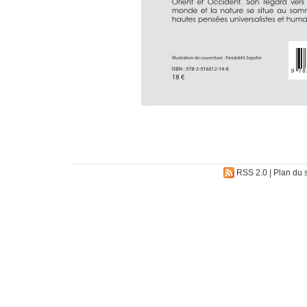
RSS 2.0
|
Plan du s