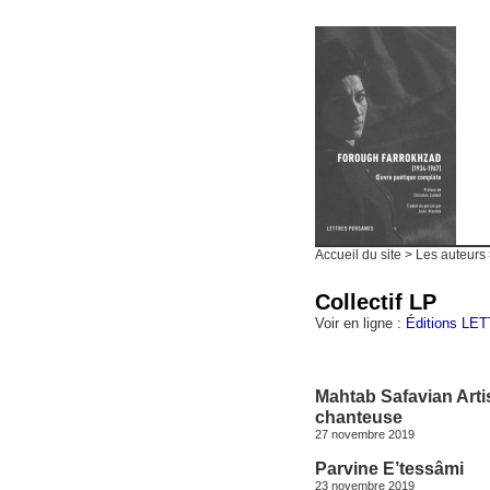
Accueil du site
> Les auteurs 
Collectif LP
Voir en ligne :
Éditions L
Mahtab Safavian Artis
chanteuse
27 novembre 2019
Parvine E’tessâmi
23 novembre 2019