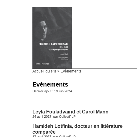
Accueil du site
> Evènements
Evènements
Dernier ajout : 19 juin 2024.
Leyla Fouladvaind et Carol Mann
24 avril 2017, par
Collectif LP
Hamideh Lotfinia, docteur en littérature
comparée
17 avril 2017, par
Collectif LP