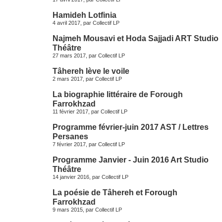
Hamideh Lotfinia
4 avril 2017, par
Collectif LP
Najmeh Mousavi et Hoda Sajjadi ART Studio
Théâtre
27 mars 2017, par
Collectif LP
Tâhereh lève le voile
2 mars 2017, par
Collectif LP
La biographie littéraire de Forough
Farrokhzad
11 février 2017, par
Collectif LP
Programme février-juin 2017 AST / Lettres
Persanes
7 février 2017, par
Collectif LP
Programme Janvier - Juin 2016 Art Studio
Théâtre
14 janvier 2016, par
Collectif LP
La poésie de Tâhereh et Forough
Farrokhzad
9 mars 2015, par
Collectif LP